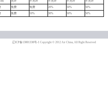
签转
允许
不允许
不允许
不允许
不允许
费
免费
免费
20%
50%
50%
费
免费
10%
30%
50%
50%
辽ICP备13001338号-1
Copyright © 2012 Air China, All Right Reserved