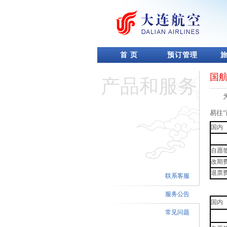
首 页
预订管理
国
产品和服务
易往
国内
自愿
改期
退票
联系客服
服务公告
国内
常见问题