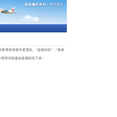
客票使用条件更宽松。“超值特价”，“易来
价类型详细退改签规则见下表：