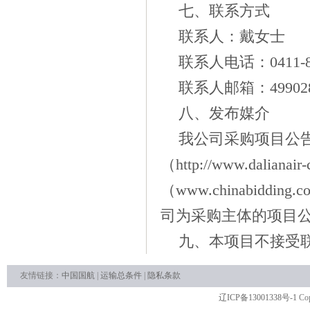
七、联系方式
联系人：
戴女士
联系人电话：
0411-
联系人邮箱：
49902
八、发布媒介
我公司采购项目公
（
http://www.dalianair
（www.chinabid
司为采购主体的项目
九、本项目不接受
友情链接：
中国国航
|
运输总条件
|
隐私条款
辽ICP备13001338号-1
Cop