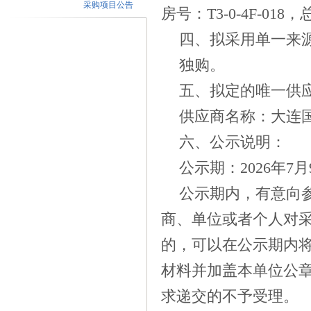
采购项目公告
房号：T3-0-4F-01
四、拟采用单一来
独购
。
五、拟定的唯一供
供应商名称：大连
六、公示说明：
公示期：
2026
年
7
月
公示期内，有意向
商、单位或者个人对
的，可以在公示期内
材料并加盖本单位公
求递交的不予受理。