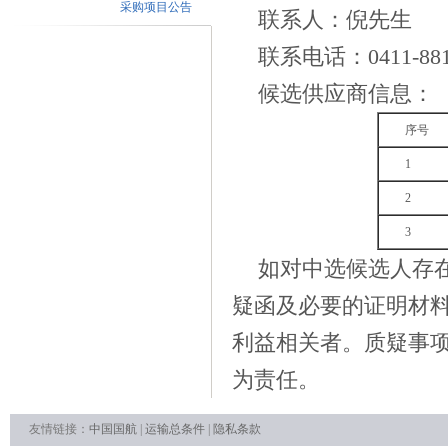
采购项目公告
联系人：
倪先生
联系电话：
0411-
88
候选供应商信息：
序号
1
2
3
如对中选候选人存
疑函及必要的证明材
利益相关者。质疑事
为责任。
友情链接：
中国国航
|
运输总条件
|
隐私条款