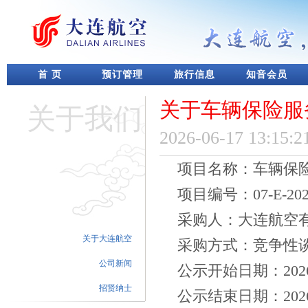
首 页
预订管理
旅行信息
知音会员
关于车辆保险服
关于我们
2026-06-17 13:15:2
项目名称：车辆保
项目编号：
07-E-20
采购人：大连航空
关于大连航空
采购方式：竞争性
公司新闻
公示
开始日期：
202
招贤纳士
公示
结束日期：
202