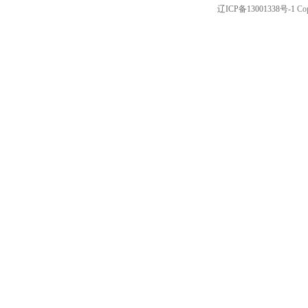
辽ICP备13001338号-1
Cop