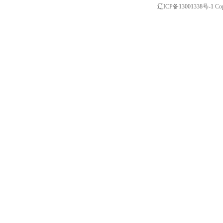
辽ICP备13001338号-1
Cop