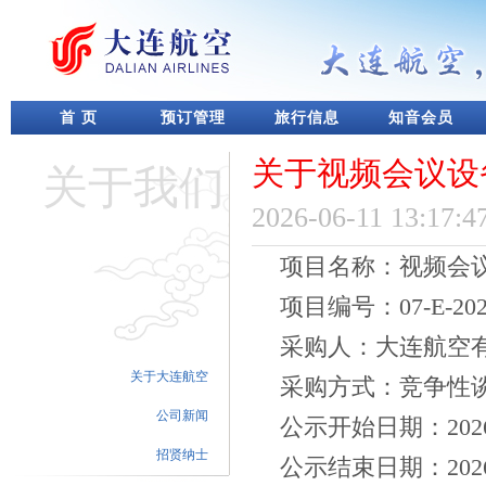
首 页
预订管理
旅行信息
知音会员
关于视频会议设
关于我们
2026-06-11 13:17:4
项目名称：视频会
项目编号：
07-E-20
采购人：大连航空
关于大连航空
采购方式：竞争性
公司新闻
公示
开始日期：
202
招贤纳士
公示
结束日期：
202