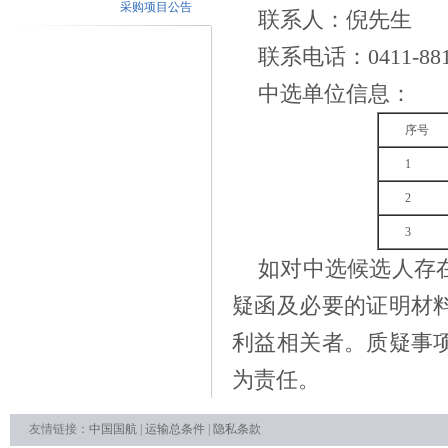
采购项目公告
联系人：
倪先生
联系电话：
0411-
88
中选单位信息：
序号
1
2
3
如对中选候选人存
疑函及必要的证明材
利益相关者。质疑事
为责任。
友情链接：
中国国航
|
运输总条件
|
隐私条款