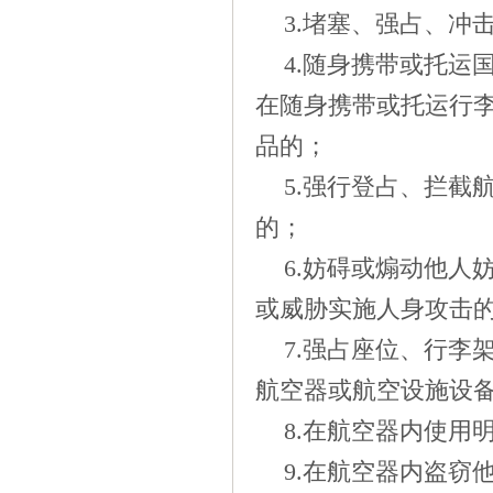
3.
堵塞、强占、冲
4.
随身携带或托运
在随身携带或托运行
品的；
5.
强行登占、拦截
的；
6.
妨碍或煽动他人
或威胁实施人身攻击
7.
强占座位、行李
航空器或航空设施设
8.
在航空器内使用
9.
在航空器内盗窃