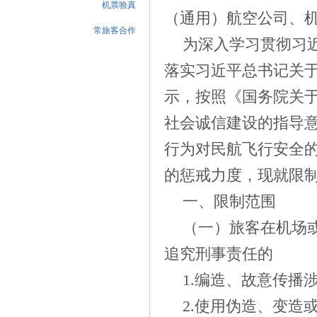
机票验真
（通用）航空公司、
常旅客合作
为深入学习贯彻习
落实习近平总书记关于
示，按照《国务院关
社会诚信建设的指导
行为对民航飞行安全
的惩戒力度，现就限
一、限制范围
（一）旅客在机场
追究刑事责任的
1.
编造、故意传播
2.
使用伪造、变造