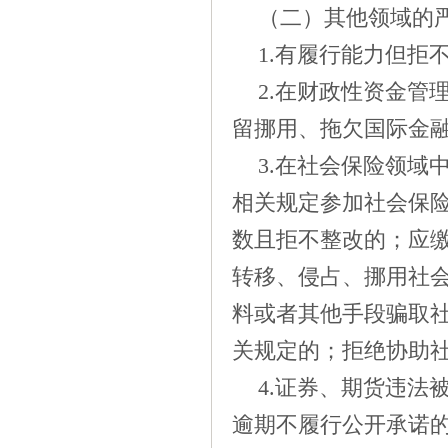
（二）其他领域的
1.
有履行能力但拒
2.
在财政性资金管
留挪用、拖欠国际金
3.
在社会保险领域
相关规定参加社会保
数且拒不整改的；应
转移、侵占、挪用社
料或者其他手段骗取
关规定的；拒绝协助
4.
证券、期货违法
逾期不履行公开承诺