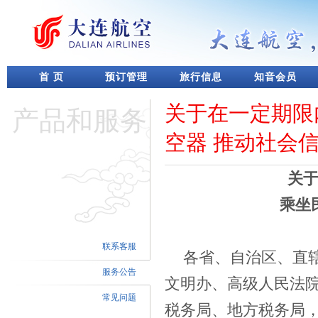
首 页
预订管理
旅行信息
知音会员
关于在一定期限
产品和服务
空器 推动社会
关
乘坐
联系客服
各省、自治区、直
服务公告
文明办、高级人民法
常见问题
税务局、地方税务局