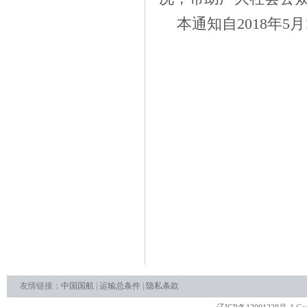
本通知自
2018
年
5
月
友情链接：
中国国航
|
运输总条件
|
隐私条款